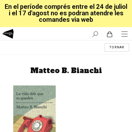
En el període comprés entre el 24 de juliol
i el 17 d'agost no es podran atendre les
comandes via web
TORNAR
Matteo B. Bianchi