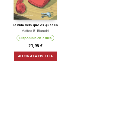
La vida dels que es queden
Matteo B. Bianchi
Disponible en 7 dies
21,95 €
AFEGIR A LA CISTELLA