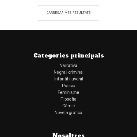
CARREGAR MÉS RESULTATS
Categories principals
Narrativa
Negra i criminal
Infantil i juvenil
Poesia
Feminisme
Filosofia
Cómic
Novela gràfica
Nosaltres