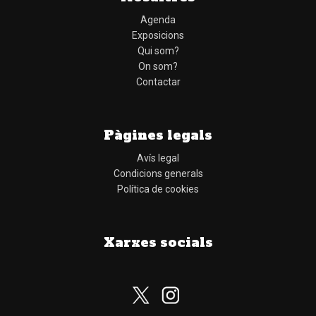
Agenda
Exposicions
Qui som?
On som?
Contactar
Pàgines legals
Avís legal
Condicions generals
Política de cookies
Xarxes socials