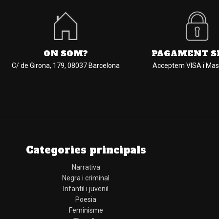
ON SOM?
PAGAMENT S
C/ de Girona, 179, 08037 Barcelona
Acceptem VISA i Mas
Categories principals
Narrativa
Negra i criminal
Infantil i juvenil
Poesia
Feminisme