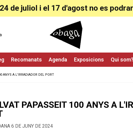
24 de juliol i el 17 d'agost no es pod
a
eg
Recomanats
Agenda
Exposicions
Qui som
0 ANYS A L'IRRADIADOR DEL PORT
LVAT PAPASSEIT 100 ANYS A L'
T
OANA 6 DE JUNY DE 2024