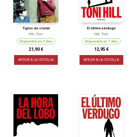
Tigres de cristal
El último verdugo
Hill, Toni
Hill, Toni
Disponible en 7 dies
Disponible en 7 dies
21,90 €
12,95 €
AFEGIR A LA CISTELLA
AFEGIR A LA CISTELLA