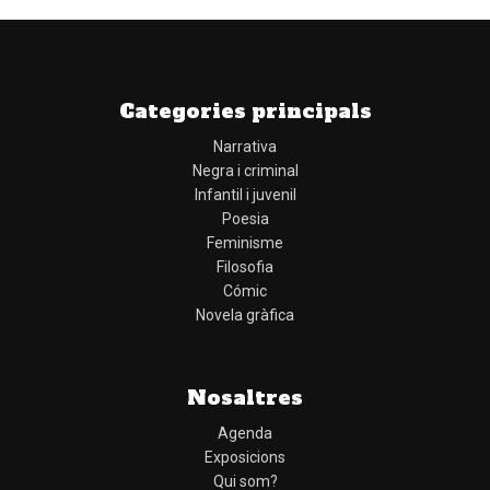
Categories principals
Narrativa
Negra i criminal
Infantil i juvenil
Poesia
Feminisme
Filosofia
Cómic
Novela gràfica
Nosaltres
Agenda
Exposicions
Qui som?