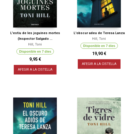
L'estiu de les joguines mortes
L'obscur adeu de Teresa Lanza
(Inspector Salgado ...
Hill, Toni
Hill, Toni
Disponible en 7 dies
Disponible en 7 dies
19,90 €
9,95 €
AFEGIR A LA CISTELLA
AFEGIR A LA CISTELLA