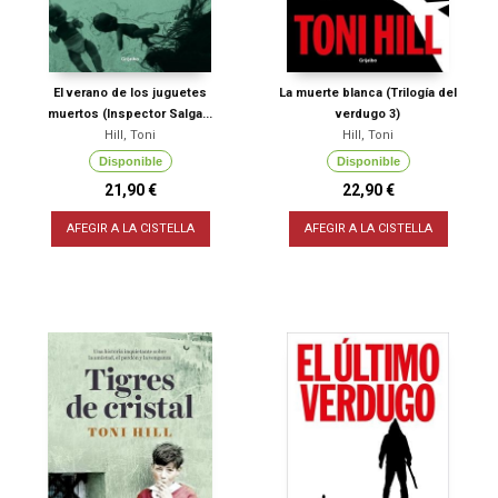
El verano de los juguetes
La muerte blanca (Trilogía del
muertos (Inspector Salga...
verdugo 3)
Hill, Toni
Hill, Toni
Disponible
Disponible
21,90 €
22,90 €
AFEGIR A LA CISTELLA
AFEGIR A LA CISTELLA