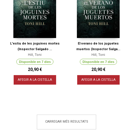
L'estiu de les joguines mortes
El verano de los juguetes
(Inspector Salgado ...
muertos (Inspector Salga...
Hill, Toni
Hill, Toni
Disponible en 7 dies
Disponible en 7 dies
20,90 €
20,90 €
AFEGIR A LA CISTELLA
AFEGIR A LA CISTELLA
CARREGAR MÉS RESULTATS