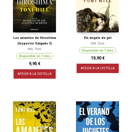
Los amantes de Hiroshima
Els àngels de gel
(Inspector Salgado 3)
Hill, Toni
Hill, Toni
Disponible en 7 dies
Disponible en 7 dies
19,90 €
9,95 €
AFEGIR A LA CISTELLA
AFEGIR A LA CISTELLA