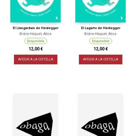
El Llangardaix de Heidegger
El Lagarto de Heidegger
Brière-Haquet, Alice
Brière-Haquet, Alice
Disponible
Disponible
12,00 €
12,00 €
AFEGIR A LA CISTELLA
AFEGIR A LA CISTELLA