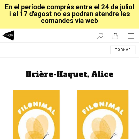
En el període comprés entre el 24 de juliol
i el 17 d'agost no es podran atendre les
comandes via web
TORNAR
Brière-Haquet, Alice