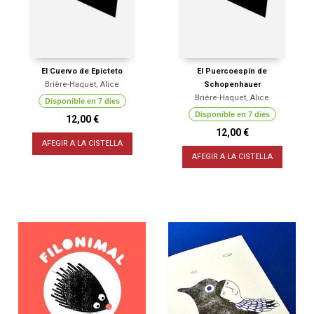
El Cuervo de Epicteto
El Puercoespín de
Brière-Haquet, Alice
Schopenhauer
Brière-Haquet, Alice
Disponible en 7 dies
Disponible en 7 dies
12,00 €
12,00 €
AFEGIR A LA CISTELLA
AFEGIR A LA CISTELLA