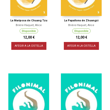
La Mariposa de Chuang Tzu
La Papallona de Zhuangzi
Brière-Haquet, Alice
Brière-Haquet, Alice
Disponible
Disponible
12,00 €
12,00 €
AFEGIR A LA CISTELLA
AFEGIR A LA CISTELLA