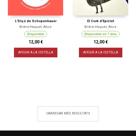
L’Eriçó de Schopenhauer
El Corb d’Epictet
Brière-Haquet, Alice
Brière-Haquet, Alice
Disponible
Disponible en 7 dies
12,00 €
12,00 €
AFEGIR A LA CISTELLA
AFEGIR A LA CISTELLA
CARREGAR MÉS RESULTATS