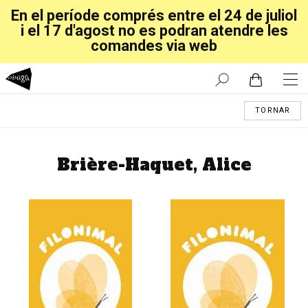
En el període comprés entre el 24 de juliol
i el 17 d'agost no es podran atendre les
comandes via web
TORNAR
Brière-Haquet, Alice