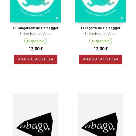
El Llangardaix de Heidegger
El Lagarto de Heidegger
Brière-Haquet, Alice
Brière-Haquet, Alice
Disponible
Disponible
12,00 €
12,00 €
AFEGIR A LA CISTELLA
AFEGIR A LA CISTELLA