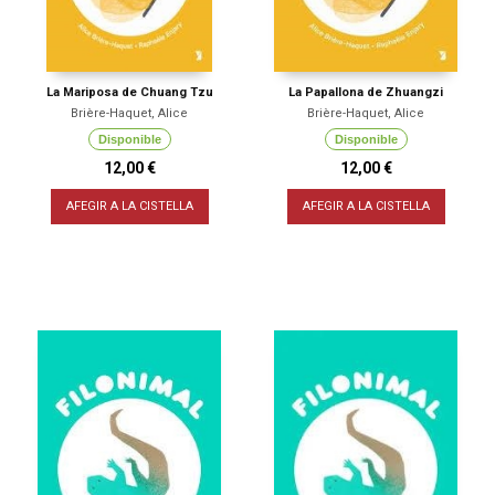
La Mariposa de Chuang Tzu
La Papallona de Zhuangzi
Brière-Haquet, Alice
Brière-Haquet, Alice
Disponible
Disponible
12,00 €
12,00 €
AFEGIR A LA CISTELLA
AFEGIR A LA CISTELLA