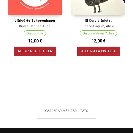
L’Eriçó de Schopenhauer
El Corb d’Epictet
Brière-Haquet, Alice
Brière-Haquet, Alice
Disponible
Disponible en 7 dies
12,00 €
12,00 €
AFEGIR A LA CISTELLA
AFEGIR A LA CISTELLA
CARREGAR MÉS RESULTATS