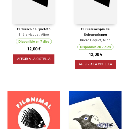
El Cuervo de Epicteto
El Puercoespín de
Brière-Haquet, Alice
Schopenhauer
Brière-Haquet, Alice
Disponible en 7 dies
Disponible en 7 dies
12,00 €
12,00 €
AFEGIR A LA CISTELLA
AFEGIR A LA CISTELLA