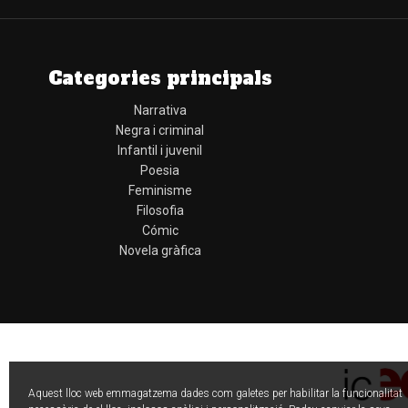
Categories principals
Narrativa
Negra i criminal
Infantil i juvenil
Poesia
Feminisme
Filosofia
Cómic
Novela gràfica
Aquest lloc web emmagatzema dades com galetes per habilitar la funcionalitat