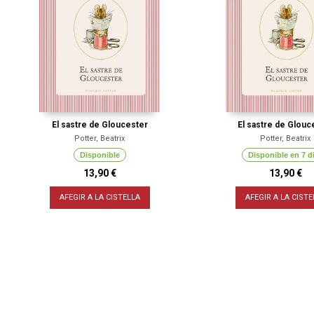
El sastre de Gloucester
El sastre de Glouc
Potter, Beatrix
Potter, Beatrix
Disponible
Disponible en 7 d
13,90 €
13,90 €
AFEGIR A LA CISTELLA
AFEGIR A LA CISTE