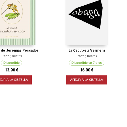
o de Jeremías Pescador
La Caputxeta Vermella
Potter, Beatrix
Potter, Beatrix
Disponible
Disponible en 7 dies
13,90 €
16,00 €
EGIR A LA CISTELLA
AFEGIR A LA CISTELLA