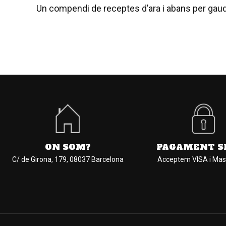
Un compendi de receptes d’ara i abans per gaud
ON SOM?
PAGAMENT S
C/ de Girona, 179, 08037 Barcelona
Acceptem VISA i Mas