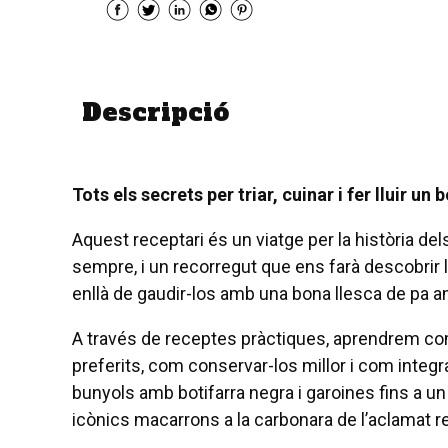
Descripció
Tots els secrets per triar, cuinar i fer lluir un
Aquest receptari és un viatge per la història dels
sempre, i un recorregut que ens farà descobrir l
enllà de gaudir-los amb una bona llesca de pa 
A través de receptes pràctiques, aprendrem com
preferits, com conservar-los millor i com integra
bunyols amb botifarra negra i garoines fins a un
icònics macarrons a la carbonara de l’aclamat re