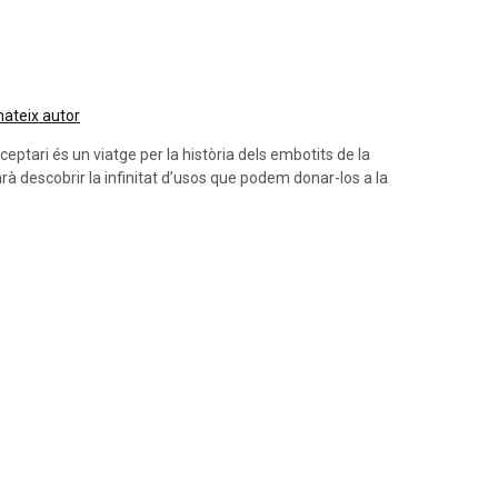
 mateix autor
eceptari és un viatge per la història dels embotits de la
arà descobrir la infinitat d’usos que podem donar-los a la