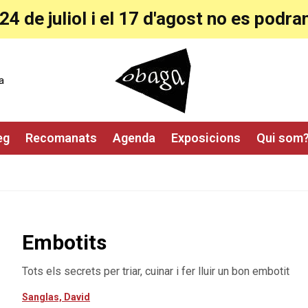
24 de juliol i el 17 d'agost no es pod
a
eg
Recomanats
Agenda
Exposicions
Qui som
Embotits
Tots els secrets per triar, cuinar i fer lluir un bon embotit
Sanglas, David