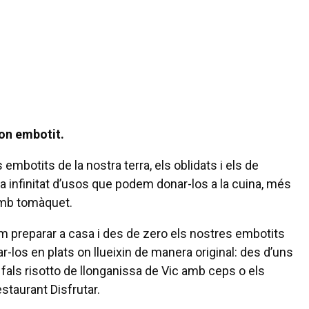
 bon embotit.
 embotits de la nostra terra, els oblidats i els de
a infinitat d’usos que podem donar-los a la cuina, més
amb tomàquet.
 preparar a casa i des de zero els nostres embotits
r-los en plats on llueixin de manera original: des d’uns
 fals risotto de llonganissa de Vic amb ceps o els
staurant Disfrutar.